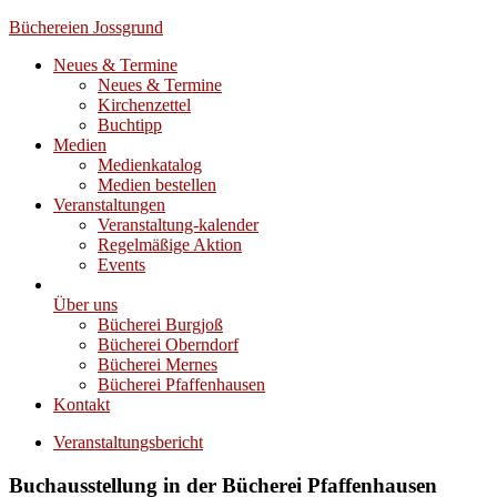
Büchereien Jossgrund
Neues & Termine
Neues & Termine
Kirchenzettel
Buchtipp
Medien
Medienkatalog
Medien bestellen
Veranstaltungen
Veranstaltung-kalender
Regelmäßige Aktion
Events
Über uns
Bücherei Burgjoß
Bücherei Oberndorf
Bücherei Mernes
Bücherei Pfaffenhausen
Kontakt
Veranstaltungsbericht
Buchausstellung in der Bücherei Pfaffenhausen